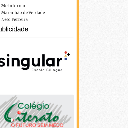
Me informo
Maranhão de Verdade
Neto Ferreira
blicidade