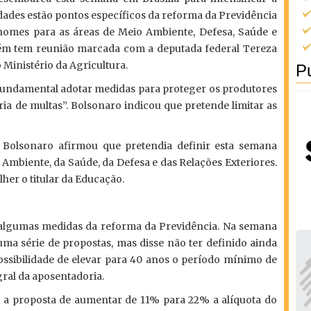
idades estão pontos específicos da reforma da Previdência
nomes para as áreas de Meio Ambiente, Defesa, Saúde e
bém tem reunião marcada com a deputada federal Tereza
Ministério da Agricultura.
Pu
é fundamental adotar medidas para proteger os produtores
ria de multas”. Bolsonaro indicou que pretende limitar as
ir Bolsonaro afirmou que pretendia definir esta semana
Ambiente, da Saúde, da Defesa e das Relações Exteriores.
her o titular da Educação.
 algumas medidas da reforma da Previdência. Na semana
uma série de propostas, mas disse não ter definido ainda
possibilidade de elevar para 40 anos o período mínimo de
ral da aposentadoria.
 a proposta de aumentar de 11% para 22% a alíquota do