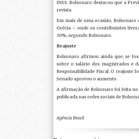
INSS. Bolsonaro destacou que a Previd
revista.
Em mais de uma ocasião, Bolsonaro 
Grécia – onde os contribuintes tiv
30%, segundo Bolsonaro.
Reajuste
Bolsonaro afirmou ainda que, se fos
sobre o salário dos magistrados e 
Responsabilidade Fiscal. O reajuste 
Senado aprovou o aumento.
A afirmação de Bolsonaro foi feita no 
publicada nas redes sociais de Bolsona
Agência Brasil