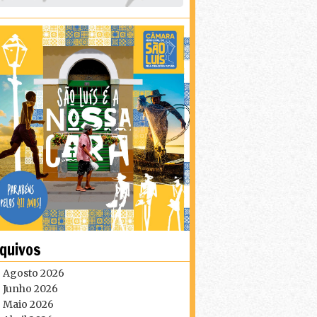
quivos
Agosto 2026
Junho 2026
Maio 2026