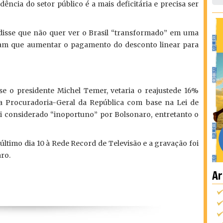
ência do setor público é a mais deficitária e precisa ser
disse que não quer ver o Brasil “transformado” em uma
eram que aumentar o pagamento do desconto linear para
se o presidente Michel Temer, vetaria o reajustede 16%
da Procuradoria-Geral da República com base na Lei de
foi considerado “inoportuno” por Bolsonaro, entretanto o
último dia 10 à Rede Record de Televisão e a gravação foi
ro.
Ar