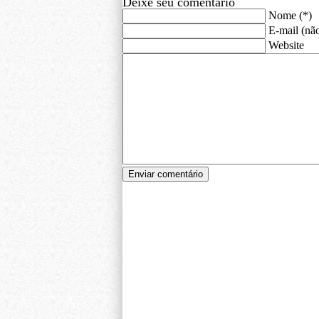
Deixe seu comentário
Nome (*)
E-mail (não
Website