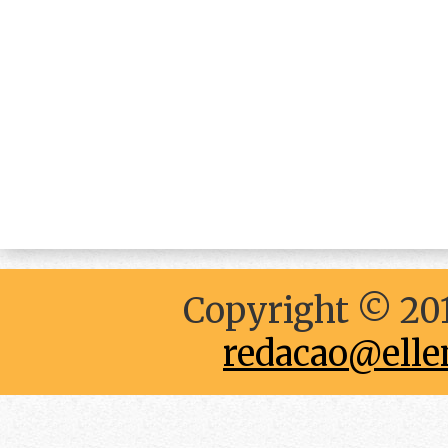
Copyright © 201
redacao@elle