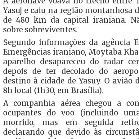
A aeronave voava no trecho entre T
Yasuj e caiu na região montanhosa 
de 480 km da capital iraniana. N
sobre sobreviventes.
Segundo informações da agência E
Emergências iraniano, Moytaba Khal
aparelho desapareceu do radar ce
depois de ter decolado do aerop
destino à cidade de Yasuy. O avião 
8h local (1h30, em Brasília).
A companhia aérea chegou a con
ocupantes do voo (incluindo um
morrido, mas em seguida retir
declarando que devido às circunstâ