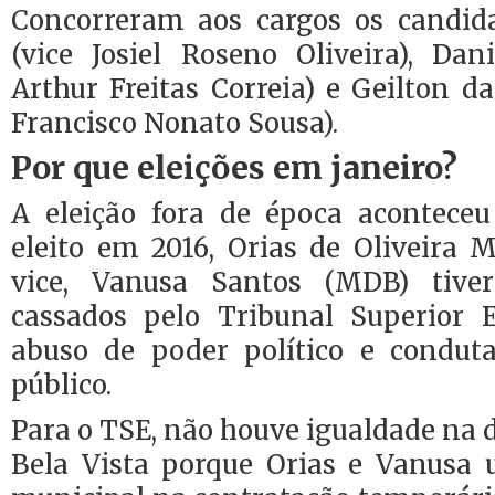
Concorreram aos cargos os candid
(vice Josiel Roseno Oliveira), Dan
Arthur Freitas Correia) e Geilton da
Francisco Nonato Sousa).
Por que eleições em janeiro?
A eleição fora de época aconteceu
eleito em 2016, Orias de Oliveira 
vice, Vanusa Santos (MDB) tiv
cassados pelo Tribunal Superior E
abuso de poder político e condut
público.
Para o TSE, não houve igualdade na d
Bela Vista porque Orias e Vanusa