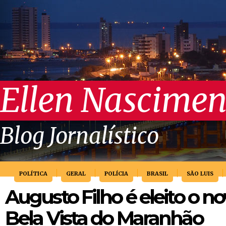
Ellen Nascimen
Blog Jornalístico
POLÍTICA
GERAL
POLÍCIA
BRASIL
SÃO LUIS
Augusto Filho é eleito o no
Bela Vista do Maranhão