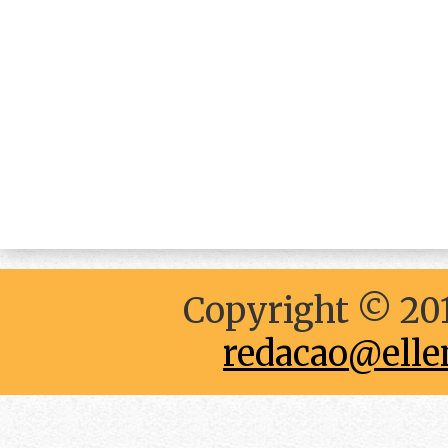
Copyright © 201
redacao@elle