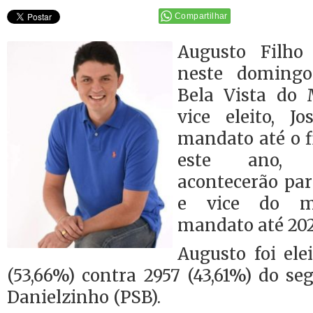
Compartilhar
Augusto Filho 
neste domingo 
Bela Vista do 
vice eleito, Jo
mandato até o f
este ano, n
acontecerão para
e vice do m
mandato até 202
Augusto foi ele
(53,66%) contra 2957 (43,61%) do s
Danielzinho (PSB).