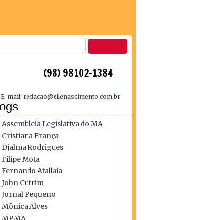
 (98) 98102-1384
E-mail: redacao@ellenascimento.com.br
logs
Assembleia Legislativa do MA
Cristiana França
Djalma Rodrigues
Filipe Mota
Fernando Atallaia
John Cutrim
Jornal Pequeno
Mônica Alves
MPMA