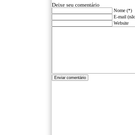
Deixe seu comentário
Nome (*)
E-mail (não
Website