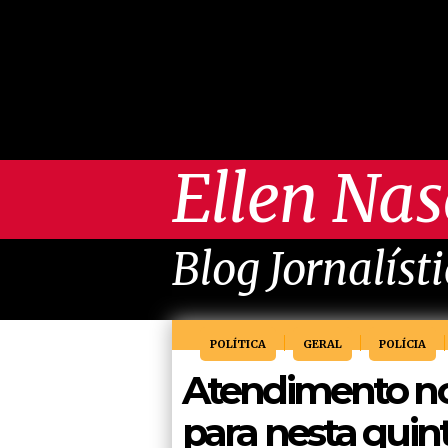
Ellen Na
Blog Jornalíst
POLÍTICA
GERAL
POLÍCIA
Atendimento no
para nesta quint