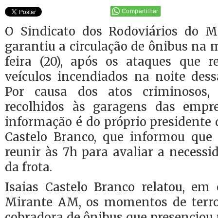
Compartilhar
O Sindicato dos Rodoviários do M
garantiu a circulação de ônibus na
feira (20), após os ataques que 
veículos incendiados na noite dessa
Por causa dos atos criminosos,
recolhidos às garagens das empre
informação é do próprio presidente d
Castelo Branco, que informou que 
reunir às 7h para avaliar a necessi
da frota.
Isaias Castelo Branco relatou, em 
Mirante AM, os momentos de terro
cobradora de ônibus que presenciou