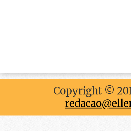
Copyright © 201
redacao@elle