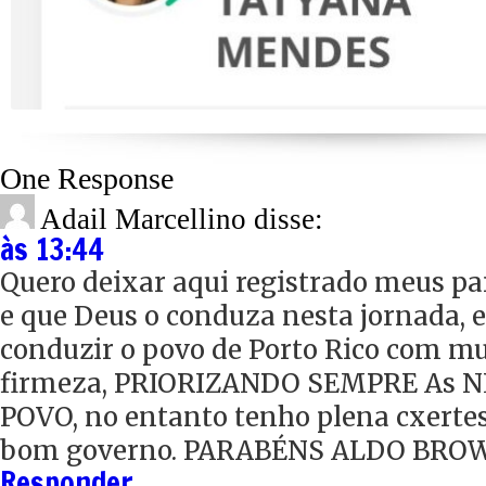
One Response
Adail Marcellino
disse:
às 13:44
Quero deixar aqui registrado meus par
e que Deus o conduza nesta jornada, e
conduzir o povo de Porto Rico com mu
firmeza, PRIORIZANDO SEMPRE As 
POVO, no entanto tenho plena cxertes
bom governo. PARABÉNS ALDO BRO
Responder