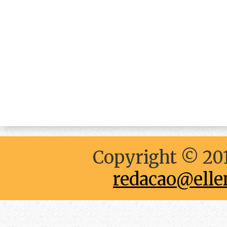
Copyright © 201
redacao@elle