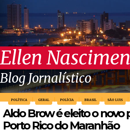
Ellen Nascimen
Blog Jornalístico
POLÍTICA
GERAL
POLÍCIA
BRASIL
SÃO LUIS
Aldo Brow é eleito o novo 
Porto Rico do Maranhão