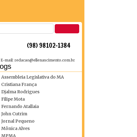
 (98) 98102-1384
E-mail: redacao@ellenascimento.com.br
logs
Assembleia Legislativa do MA
Cristiana França
Djalma Rodrigues
Filipe Mota
Fernando Atallaia
John Cutrim
Jornal Pequeno
Mônica Alves
MPMA