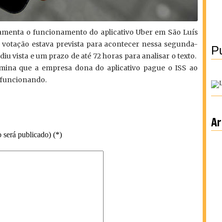
lamenta o funcionamento do aplicativo Uber em São Luís
 votação estava prevista para acontecer nessa segunda-
Pu
diu vista e um prazo de até 72 horas para analisar o texto.
rmina que a empresa dona do aplicativo pague o ISS ao
 funcionando.
Ar
 será publicado) (*)