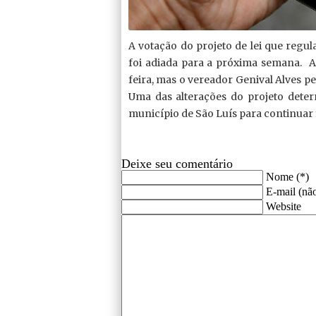
A votação do projeto de lei que regu
foi adiada para a próxima semana. A
feira, mas o vereador Genival Alves pe
Uma das alterações do projeto dete
município de São Luís para continuar
Deixe seu comentário
Nome (*)
E-mail (não
Website