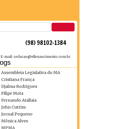
 (98) 98102-1384
E-mail: redacao@ellenascimento.com.br
logs
Assembleia Legislativa do MA
Cristiana França
Djalma Rodrigues
Filipe Mota
Fernando Atallaia
John Cutrim
Jornal Pequeno
Mônica Alves
MPMA