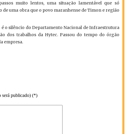
assos muito lentos, uma situação lamentável que só
ro de uma obra que o povo maranhense de Timon e região
 o silêncio do Departamento Nacional de Infraestrutura
ão dos trabalhos da Hytec. Passou do tempo do órgão
da empresa.
 será publicado) (*)