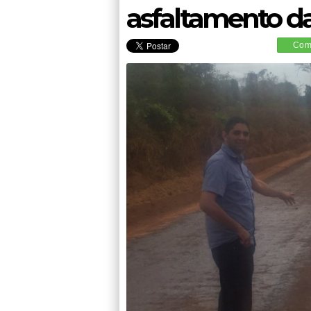
asfaltamento d
Comp