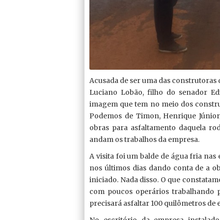
Acusada de ser uma das construtoras 
Luciano Lobão, filho do senador Ed
imagem que tem no meio dos constru
Podemos de Timon, Henrique Júnior,
obras para asfaltamento daquela rod
andam os trabalhos da empresa.
A visita foi um balde de água fria na
nos últimos dias dando conta de a ob
iniciado. Nada disso. O que constatamo
com poucos operários trabalhando
precisará asfaltar 100 quilômetros de 
No escritório da empresa instalad