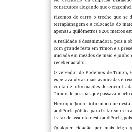
construtora alegando que o engenheir
Fizemos de carro o trecho que se di
terraplanagem e a colocação do mater
apenas 2 quilômetros e 200 metros est
A realidade é desanimadora, pois a o
com grande festa em Timon e a presenç
iniciada em meados de maio e junho e,
receber asfalto.
O vereador do Podemos de Timon, He
esperava obras mais avançadas e reso
conta de informações desencontrada
Timon de pessoas que passavam pelo 
Henrique Júnior informou que nesta 
audiência pública para tratar sobre o
tratar do assunto nesta audiência, pois
Qualquer cidadão por mais leigo q