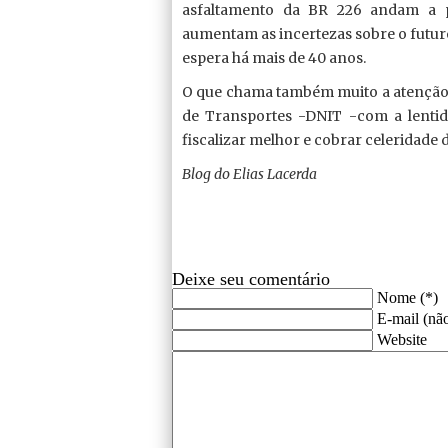
asfaltamento da BR 226 andam a p
aumentam as incertezas sobre o futu
espera há mais de 40 anos.
O que chama também muito a atenção é
de Transportes -DNIT -com a lentid
fiscalizar melhor e cobrar celeridade 
Blog do Elias Lacerda
Deixe seu comentário
Nome (*)
E-mail (não
Website