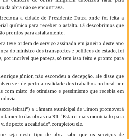
o da obra não se encontrava.
reciona a cidade de Presidente Dutra onde foi feita a
ial químico para receber o asfalto. Lá descobrimos que
ão prontos para asfaltamento.
bra teve ordem de serviço assinada em janeiro deste ano
a do ministro dos transportes e políticos do estado, foi
 por incrível que pareça, só tem isso feito e pronto para
nrique Júnior, não escondeu a decepção. Ele disse que
lveu ver de perto a realidade dos trabalhos no local por
s com misto de otimismo e pessimismo que recebia em
rodovia.
sexta-feira(1º) a Câmara Municipal de Timon promoverá
 andamento das obras na BR. “Estarei mais municiado para
 vi de perto a realidade”, completou ele.
ue seja neste tipo de obra sabe que os serviços de