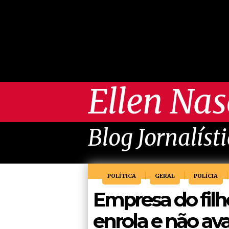
Ellen Na
Blog Jornalíst
POLÍTICA
GERAL
POLÍCIA
Empresa do fil
enrola e não av