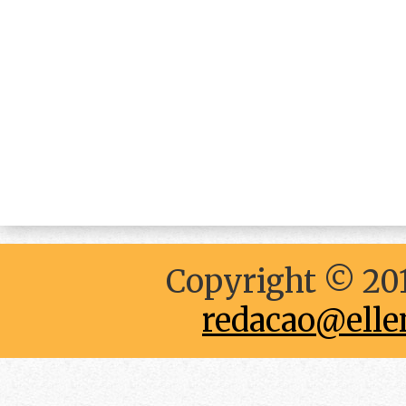
Copyright © 201
redacao@elle